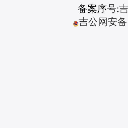
备案序号:
吉
吉公网安备 22