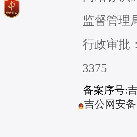
监督管理
行政审批：0
3375
备案序号:
吉
吉公网安备 22